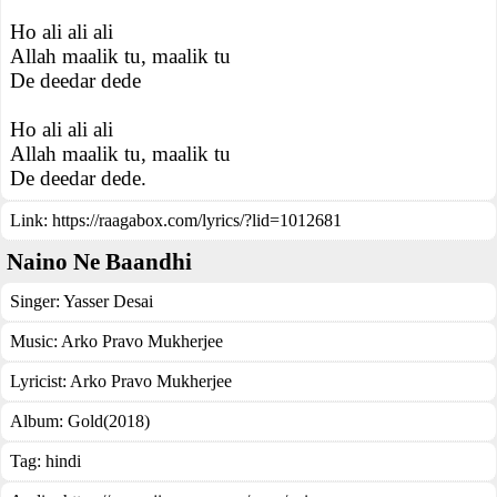
Ho ali ali ali
Allah maalik tu, maalik tu
De deedar dede
Ho ali ali ali
Allah maalik tu, maalik tu
De deedar dede.
Link:
https://raagabox.com/lyrics/?lid=1012681
Naino Ne Baandhi
Singer:
Yasser Desai
Music:
Arko Pravo Mukherjee
Lyricist:
Arko Pravo Mukherjee
Album:
Gold(2018)
Tag:
hindi