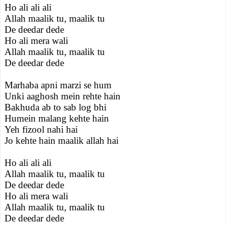
Ho ali ali ali
Allah maalik tu, maalik tu
De deedar dede
Ho ali mera wali
Allah maalik tu, maalik tu
De deedar dede
Marhaba apni marzi se hum
Unki aaghosh mein rehte hain
Bakhuda ab to sab log bhi
Humein malang kehte hain
Yeh fizool nahi hai
Jo kehte hain maalik allah hai
Ho ali ali ali
Allah maalik tu, maalik tu
De deedar dede
Ho ali mera wali
Allah maalik tu, maalik tu
De deedar dede