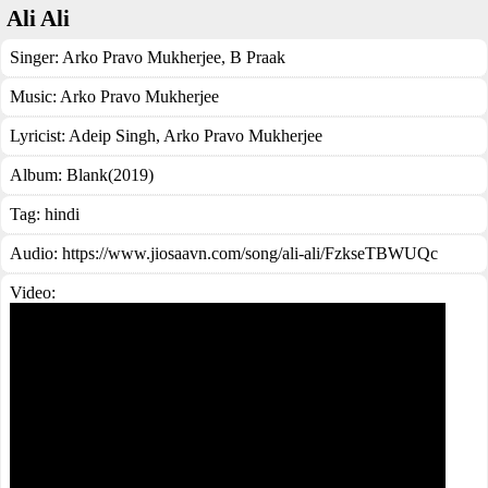
Ali Ali
Singer:
Arko Pravo Mukherjee
,
B Praak
Music:
Arko Pravo Mukherjee
Lyricist:
Adeip Singh, Arko Pravo Mukherjee
Album:
Blank(2019)
Tag:
hindi
Audio: https://www.jiosaavn.com/song/ali-ali/FzkseTBWUQc
Video: