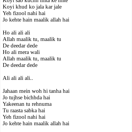
Koyi sab kuchh mita ke mite
Koyi khud ko jala kar jale
Yeh fizool nahi hai
Jo kehte hain maalik allah hai
Ho ali ali ali
Allah maalik tu, maalik tu
De deedar dede
Ho ali mera wali
Allah maalik tu, maalik tu
De deedar dede
Ali ali ali ali..
Jahaan mein woh hi tanha hai
Jo tujhse bichhda hai
Yakeenan tu rehnuma
Tu raasta sabka hai
Yeh fizool nahi hai
Jo kehte hain maalik allah hai