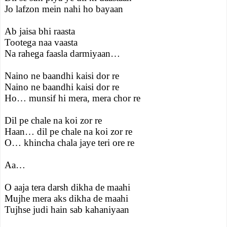
Jo lafzon mein nahi ho bayaan
Ab jaisa bhi raasta
Tootega naa vaasta
Na rahega faasla darmiyaan…
Naino ne baandhi kaisi dor re
Naino ne baandhi kaisi dor re
Ho… munsif hi mera, mera chor re
Dil pe chale na koi zor re
Haan… dil pe chale na koi zor re
O… khincha chala jaye teri ore re
Aa…
O aaja tera darsh dikha de maahi
Mujhe mera aks dikha de maahi
Tujhse judi hain sab kahaniyaan