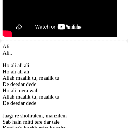
Ali..
Ali..
Ho ali ali ali
Ho ali ali ali
Allah maalik tu, maalik tu
De deedar dede
Ho ali mera wali
Allah maalik tu, maalik tu
De deedar dede
Jaagi re shohratein, manzilein
Sab hain mitti tere dar tale